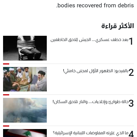
bodies recovered from debris.
الأكثر قراءة
1
بعد خطف عسكري... الجيش يُلاحق الخاطفين
2
بالفيديو: الظهور الأوّل لمجتبى خامنئي!
3
حالة طوارئ وإخلاءات... والنار تلاحق السكان!
4
ما الذي غيّرته المفاوضات اللبنانية الإسرائيلية؟