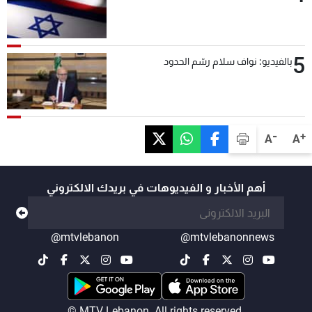
5
بالفيديو: نواف سلام رسّم الحدود
-
+
A
A
أهم الأخبار و الفيديوهات في بريدك الالكتروني
@mtvlebanon
@mtvlebanonnews
© MTV Lebanon. All rights reserved.