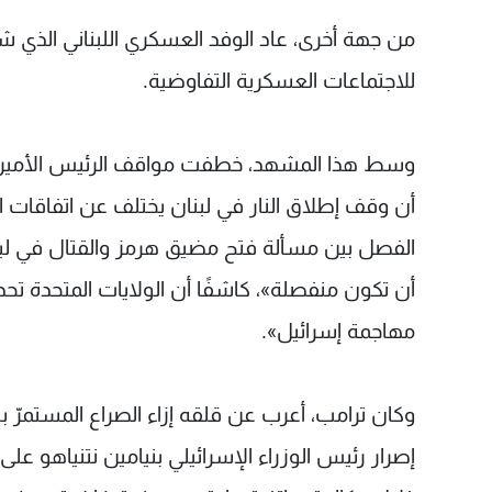
من جهة أخرى، عاد الوفد العسكري اللبناني الذي ش
للاجتماعات العسكرية التفاوضية.
وسط هذا المشهد، خطفت مواقف الرئيس الأميركي دو
أن وقف إطلاق النار في لبنان يختلف عن اتفاقات
الفصل بين مسألة فتح مضيق هرمز والقتال في لبنان
أن تكون منفصلة»، كاشفًا أن الولايات المتحدة تح
مهاجمة إسرائيل».
وكان ترامب، أعرب عن قلقه إزاء الصراع المستمرّ بي
إصرار رئيس الوزراء الإسرائيلي بنيامين نتنياهو على