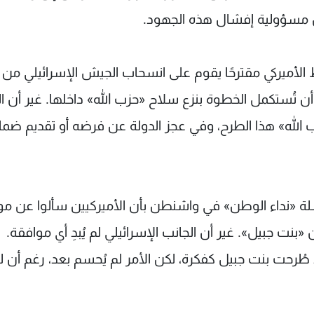
مَّل مسؤولية إفشال هذه الجهود.
 الأميركي مقترحًا يقوم على انسحاب الجيش الإسرائيلي من
أن تُستكمل الخطوة بنزع سلاح «حزب الله» داخلها. غير أن ا
 الله» هذا الطرح، وفي عجز الدولة عن فرضه أو تقديم ضما
سلة «نداء الوطن» في واشنطن بأن الأميركيين سألوا عن م
«بنت جبيل». غير أن الجانب الإسرائيلي لم يُبدِ أي موافقة.
ُرحت بنت جبيل كفكرة، لكن الأمر لم يُحسم بعد، رغم أن لب