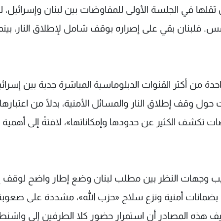
ها في الجلسة الأولى للمفاوضات بين لبنان وإسرائيل، ل
س. فلبنان بقي على إصراره بوقف شامل لإطلاق النار، بينم
دة من أكثر القنوات الدبلوماسية المباشرة جدية بين إسرائ
 حول وقف إطلاق النار والمسائل الأمنية، بدلًا من اعتبارها
تكشف الكثير عن حدودها وإمكاناتها»، لافتةً إلى أهمية ت
تقريب وجهات النظر بين مطلب لبنان وضع إطار واضح لوقف 
بة بضمانات أمنية ونزع سلاح «حزب الله»، مشددة على صعوبة
ضيف هذه المصادر أن استمرار حضور كلا الطرفين إلى واشن