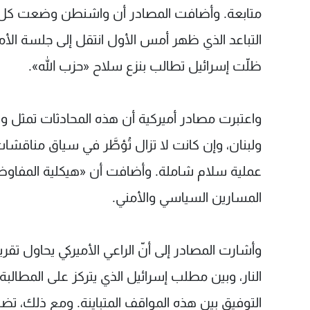
متابعة. وأضافت المصادر أن واشنطن وضعت كل ثقل
التباعد الذي ظهر أمس الأول انتقل إلى جلسة الأم
ظلّت إسرائيل تطالب بنزع سلاح «حزب الله».
واعتبرت مصادر أميركية أن هذه المحادثات تمثل واح
ولبنان، وإن كانت لا تزال تُؤطَّر في سياق مناقشات
عملية سلام شاملة. وأضافت أن «هيكلية المفاوضات 
المسارين السياسي والأمني.
وأشارت المصادر إلى أنّ الراعي الأميركي يحاول 
النار، وبين مطلب إسرائيل الذي يتركز على المطال
التوفيق بين هذه المواقف المتباينة. ومع ذلك، ت