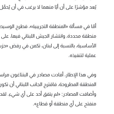
يُعد مؤشرًا على أن أيًا منهما لا يرغب في أن يُح
أمّا في مسألة «المنطقة التجريبية»، فطرح الوسيط
منطقة محددة، وانتشار الجيش اللبناني فيها، على 
الأساسية، بالنسبة إلى لبنان، تكمن في رفض «حزب
عملية لتنفيذه.
وفي هذا الإطار، أفادت مصادر في البنتاغون مرا
المنطقة المطروحة، فاقترح الجانب اللبناني أن تكون 
وأضافت المصادر: «لم يتفق أحد على أي شيء. لقد ط
منفتح على أي منطقة أو قطاع».