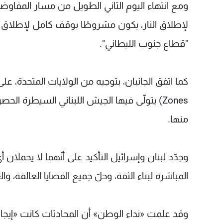
ومع انتهاء اليوم الثاني الطويل من مسار المفاوض
لإطلاق النار، يكون مشروطًا بوقف كامل لإطلاق الن
"قطاع جنوب الليطاني".
Zones) يتولّى فيها الجيش اللبناني السيطرة ا
منها.
وجدّد لبنان وإسرائيل التأكيد على أنّهما لا يحملان
المباشرة لبناء الثقة، وحلّ جميع القضايا العالقة، 
وقد علمت «نداء الوطن» أن المحادثات كانت «إيجاب