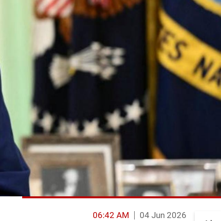
06:42 AM
04 Jun 2026