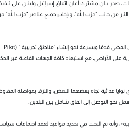
ات، صدر بيان مشترك أعلن اتفاق إسرائيل ولبنان على تنفي
ار من جانب "حزب الله"، وبإخلاء جميع عناصر "حزب الله" م
كما اتفق الجانبان، بتوجيه من الولايات المتحدة، على المضي قدمًا وبسرعة نحو إنشاء "مناطق تجريبية " (Pilot
لحصرية على الأراضي، مع استبعاد كافة الجهات الفاعلة غير الحك
 أي نوايا عدائية تجاه بعضهما البعض، والتزمًا بمواصلة المفا
والعمل نحو التوصل إلى اتفاق شامل بين البلدين.
ية»، وأنه تم البحث في تحديد مواعيد لعقد اجتماعات سياسي