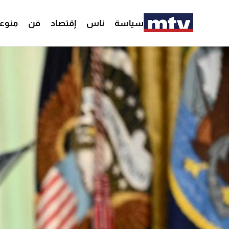
سياسة
ناس
إقتصاد
فن
منوع