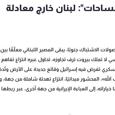
احات": لبنان خارج معادلة
الاشتباك جنوبًا، يبقى المصير اللبناني معلّقًا بين
سي لا تملك بيروت ترف تجاوزه، تحاول عبره انتزاع تفاهم
ر عسكري تفرض فيه إسرائيل وقائع جديدة على الأرض وتُدخ
لله»، المحشور ميدانيًا، انتزاع تهدئة شاملة من جهة، و
ا خياراته، إلى العباءة الإيرانية من جهة أخرى، عبر ربطها