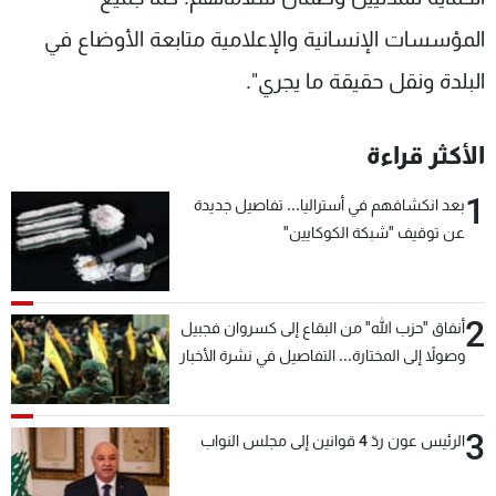
المؤسسات الإنسانية والإعلامية متابعة الأوضاع في
البلدة ونقل حقيقة ما يجري".
الأكثر قراءة
1
بعد انكشافهم في أستراليا... تفاصيل جديدة
عن توقيف "شبكة الكوكايين"
2
أنفاق "حزب الله" من البقاع إلى كسروان فجبيل
وصولاً إلى المختارة... التفاصيل في نشرة الأخبار
بعد قليل
3
الرئيس عون ردّ 4 قوانين إلى مجلس النواب