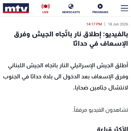
LIVE
NEWSCASTS
PROGRAMS
14:17 PM
18 Jun 2026
en
بالفيديو: إطلاق نار باتّجاه الجيش وفرق
الأخبار
الإسعاف في حداثا
سياسة
ناس
أطلق الجيش الإسرائيلي النار باتجاه الجيش اللبناني
إقتصاد
فن
وفرق الإسعاف بعد الدخول الى بلدة حداثا في الجنوب
منوعات
رياضة
لانتشال جثامين ضحايا.
كأس العالم
تشاهدون الفيديو مرفقاً.
البرامج
الأكثر قراءة
جدول البرامج