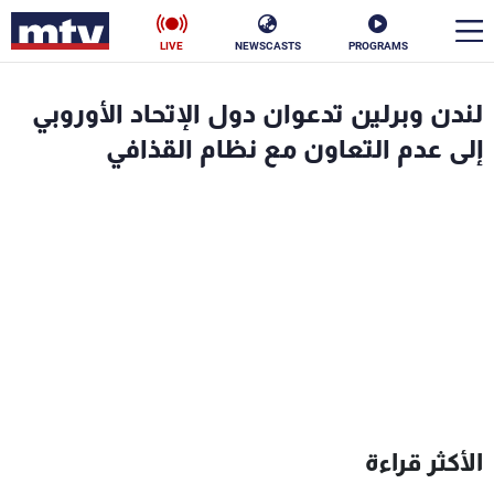
LIVE
NEWSCASTS
PROGRAMS
en
لندن وبرلين تدعوان دول الإتحاد الأوروبي
الأخبار
إلى عدم التعاون مع نظام القذافي
سياسة
ناس
إقتصاد
فن
منوعات
رياضة
كأس العالم
البرامج
الأكثر قراءة
جدول البرامج