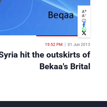
+
A
-
A
19:52 PM
01 Jun 2013
Syria hit the outskirts of
Bekaa's Brital