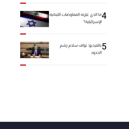
4
ما الذي غيّرته المفاوضات اللبنانية
الإسرائيلية؟
5
بالفيديو: نواف سلام رسّم
الحدود