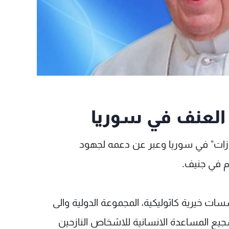
ل العنف في سوريا
اوزات" في سوريا وعبر عن دعمه لجهود
م في جنيف.
سات خيرية كاثوليكية، المجموعة الدولية والى
جيع المساعدة الانسانية للاشخاص النازحين