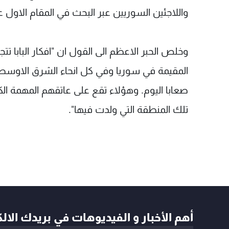
واللاجئين السوريين عبر البحث في المقام الاول
وخلص الحبر الاعظم الى القول ان "افكار البابا ت
المقيمة في سوريا وفي كل انحاء الشرق الاوسط
صعابا اليوم. وهؤلاء تقع على عاتقهم المهمة ال
تلك المنطقة التي ولدت فيها".
أهم الأخبار و الفيديوهات في بريدك الال