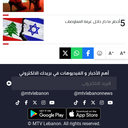
5
أخطر ما دار داخل غرفة المفاوضات
-
+
A
A
أهم الأخبار و الفيديوهات في بريدك الالكتروني
@mtvlebanon
@mtvlebanonnews
© MTV Lebanon. All rights reserved.