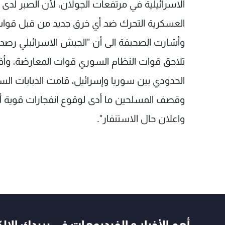
الاسرائيلية في مرتفعات الجولان، لأن الصبر لدى ا
العسكرية التحرك ضد أي خرق جديد من قبل قوا
وأشارت الصحيفة الى أن "الجيش الاسرائيلي رصد 
تلاحق قوات النظام السوري قوات المعارضة، وأفيد
الحدودي بين سوريا وإسرائيل، قامت الدبابات الس
وقصف المسلحين ما أدى لوقوع انفجارات قوية أر
واعلان حال الاستنفار".
أهم الأخبار و الفيديوهات في بريدك الال