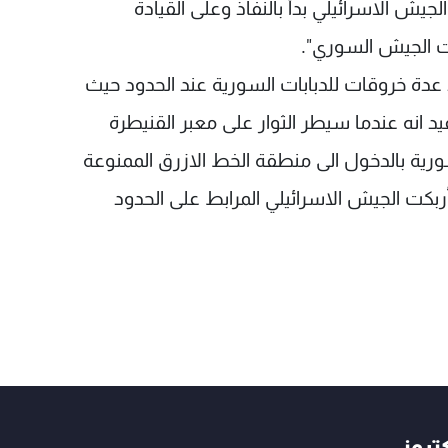
لجيش الاسرائيلي بدأ بالنفاذ وعلى القيادة
ت الجيش السوري".
عدة خروقات للدبابات السورية عند الحدود حيث
 انه عندما سيطر الثوار على معبر القنيطرة
ورية بالدخول الى منطقة الخط الازرق الممنوعة
بكت الجيش الاسرائيلي المرابط على الحدود
كتروني