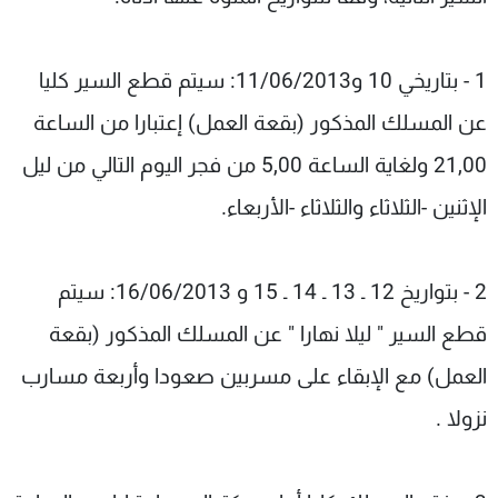
1 - بتاريخي 10 و11/06/2013: سيتم قطع السير كليا
عن المسلك المذكور (بقعة العمل) إعتبارا من الساعة
21,00 ولغاية الساعة 5,00 من فجر اليوم التالي من ليل
الإثنين -الثلاثاء والثلاثاء -الأربعاء.
2 - بتواريخ 12 ـ 13 ـ 14 ـ 15 و 16/06/2013: سيتم
قطع السير " ليلا نهارا " عن المسلك المذكور (بقعة
العمل) مع الإبقاء على مسربين صعودا وأربعة مسارب
نزولا .