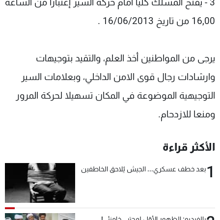
3 - يفتح المسلك كليا أمام حركة السير إعتبارا من الساعة
16,00 من تاريخ 16/06/2013 .
يرجى من المواطنين أخذ العلم، والتقيد بتوجيهات
وارشادات رجال قوى الامن الداخلي، وبعلامات السير
التوجيهية الموضوعة في المكان تسهيلا لحركة المرور
ومنعا للازدحام.
الأكثر قراءة
1
بعد خطف عسكري... الجيش يُلاحق الخاطفين
بالفيديو: الظهور الأوّل لمجتبى خامنئي!