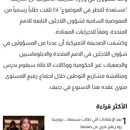
"مستعدة للنظر في الموضوع" اذا تلقت طلباً رسمياً من
المفوضية السامية لشؤون اللاجئين التابعة للامم
المتحدة، وفقاً للاجراءات المعتادة.
وكشفت الصحيفة الاميركية أن عددا من المسؤولين في
شؤون اللاجئين في الامم المتحدة والدبلوماسيين
والجمعيات غير الحكومية ووكالات الاغاثة سيقوم بدرس
ومناقشة مشاريع التوطين خلال اجتماع رفيع المستوى
منوي عقده هذا الاسبوع في جنيف.
الأكثر قراءة
1
بعد الإنتقادات التي طالت جسمها... جورجينا
رودريغيز تخرج عن صمتها