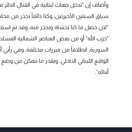
وأضاف إن "تدخل جهات لبنانية في القتال الدائر في 
سياق السنتين الأخيرتين، وكنا دائماً نحذر من مخا
"لان حصل ما كنا نخشاه ونحذر منه، وقد تم استدر
"حزب الله" أو من بعض العناصر الشمالية المسلحة
السورية، انطلاقاً من مبررات مختلفة، وفي رأيي
الواقع اللبناني الداخلي، وبقدر ما نتمكن من وضع ح
أبنائه".