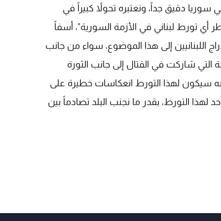
سوريا دقيق جداً، ونعتبره تحولاً كبيراً في
طر أي تورط لبناني في الأزمة السورية"، أسفاً
اج اللبنانيين إلى هذا الموضوع، سواء من جانب
 التي شاركت في القتال إلى جانب الثورة
 أنه سيكون لهذا التورط انعكاسات خطيرة على
د لهذا التورط، بقدر ما نجنب البلد تصادماً بين