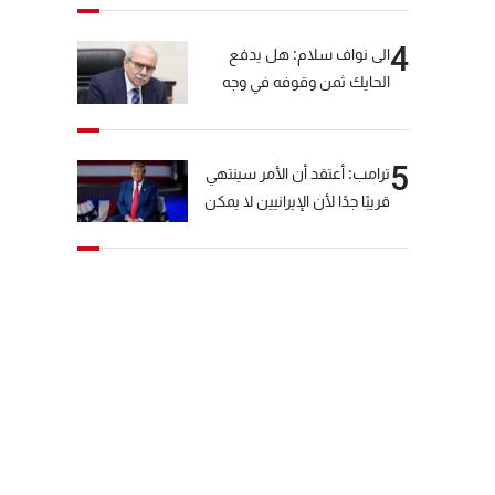
4
الى نواف سلام: هل يدفع
الحايك ثمن وقوفه في وجه
خيّاط؟
5
ترامب: أعتقد أن الأمر سينتهي
قريبًا جدًا لأن الإيرانيين لا يمكن
أن يستمروا على هذا الحال