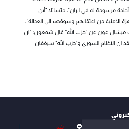
جندة مرسومة له في ايران"، متسائلا "أين
هزة الامنية من اعتقالهم وسوقهم الى العدالة".
ائب ميشال عون عن "حزب الله" قال شمعون: "ان
قد ان النظام السوري و"حزب الله" سيقفان
كتروني
الأخبار