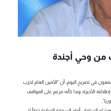
من وحي أجندة
معون في تصريح اليوم، أن "الأمين العام لحزب
لالته الأخيرة، وبدا كأنه مرغم على المواقف
يا".
ام السلمان أمام السفارة الايرانية خطأ لا