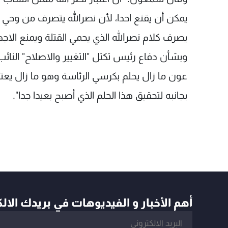
يمكن أن يقنع احدا، لأن نصرالله يتصرف من وحي أ
يصرف كلام نصرالله الذي يحمي القتلة ويمنع الاج
وبشأن دفاع رئيس تكتل "التغيير والاصلاح" الن
عون ما زال يحلم بكرسي الرئاسة وهو ما زال يعت
بجانبه لتحقيق هذا الحلم الذي أصبح بعيدا جدا".
أهم الأخبار و الفيديوهات في بريدك الال