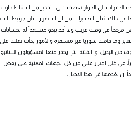
 الدعوات الى الحوار تعطف على التحذير من اسقاطه او ع
في ذلك شأن التحذيرات من ان استقرار لبنان مرتبط باستق
ليس مرجحاً في وقت قريب ولا أحد يبدو مستعداً له لحسابات
غاير وما دامت سوريا غير مستقرة والأمور بدأت تفلت عل
 من البديل اي الفتنة التي يحذر منها المسؤولون اللبنانيو
بيراً، في ظل اصرار علني من كل الجهات المعنية على رفض ا
داً ان يقدمها في هذا الاطار.