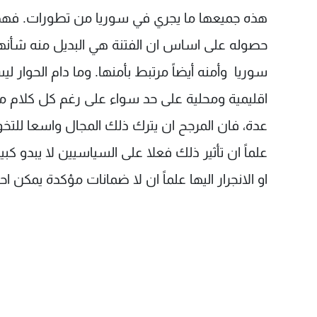
هذه جميعها ما يجري في سوريا من تطورات. فهذه
حصوله على اساس ان الفتنة هي البديل منه شأنها 
سوريا وأمنه أيضاً مرتبط بأمنها. وما دام الحوار 
اقليمية ومحلية على حد سواء على رغم كل كلام م
عدة، فان المرجح ان يترك ذلك المجال واسعا للتخوف
علماً ان تأثير ذلك فعلا على السياسيين لا يبدو ك
او الانجرار اليها علماً ان لا ضمانات مؤكدة يمكن اح