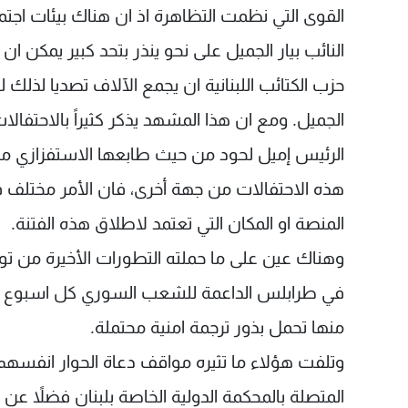
القوى التي نظمت التظاهرة اذ ان هناك بيئات اجتم
النائب بيار الجميل على نحو ينذر بتحد كبير يمكن ا
حزب الكتائب اللبنانية ان يجمع الآلاف تصديا لذلك 
الجميل. ومع ان هذا المشهد يذكر كثيراً بالاحتفالا
الرئيس إميل لحود من حيث طابعها الاستفزازي من ج
هذه الاحتفالات من جهة أخرى، فان الأمر مختلف ف
المنصة او المكان التي تعتمد لاطلاق هذه الفتنة.
وهناك عين على ما حملته التطورات الأخيرة من تو
في طرابلس الداعمة للشعب السوري كل اسبوع بعد
منها تحمل بذور ترجمة امنية محتملة.
وتلفت هؤلاء ما تثيره مواقف دعاة الحوار انفسهم
المتصلة بالمحكمة الدولية الخاصة بلبنان فضلاً 