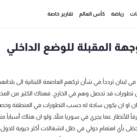
ات
رياضة
كأس العالم
تقارير خاصة
هة المقبلة للوضع الداخلي
 لبنان تردداً في شأن تركهم العاصمة اللبنانية الى بلدانهم
 تطورات قد تحصل وهم في الخارج. فهناك الكثير من المخ
لبنان او ان يكون ساحة له حسب التطورات في المنطقة وخص
ً للأنظار عما يجري في سوريا مثلاً، ولو ان هناك أسباباً م
 يحظى بأي اهتمام دولي في ظل انشغالات أكثر حيوية للدول