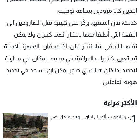
اللذين كانا مزودين بساعة توقيت.
كذلك، فان التحقيق يركّز على كيفية نقل الصاروخين الى
البقعة التي أُطلقا منها باعتبار انهما كبيران ولا يمكن
نقلهما الا في شاحنة او فان، لذلك، فان الاجهزة الامنية
تستعين بكاميرات المراقبة في محيط المكان في محاولة
لتحديد اذا كان هناك اي صور يمكن ان تساعد في تحديد
هوية الفاعلين.
الأكثر قراءة
1
إسرائيليّون تسلّلوا الى لبنان... وهذا ما حلّ بهم