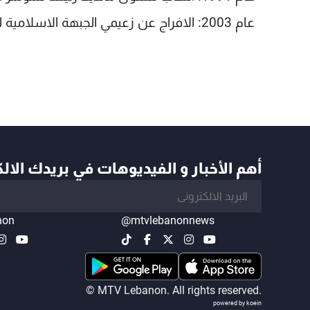
عام 2003: الافراج عن زعيمي الجبهة الاسلامية للانقاذ عباسي مدني وعلي بلحاج.
أهم الأخبار و الفيديوهات في بريدك الال
non
@mtvlebanonnews
© MTV Lebanon. All rights reserved.
powered by koein