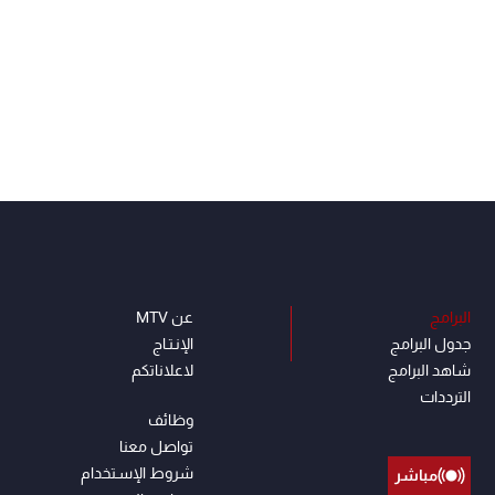
البرامج
عن MTV
جدول البرامج
الإنـتـاج
شاهد البرامج
لاعلاناتكم
الترددات
وظائف
تواصل معنا
شروط الإسـتخدام
مباشر