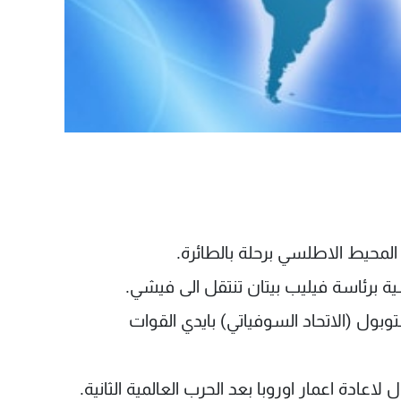
باستوبول (الاتحاد السوفياتي) بايدي القوات