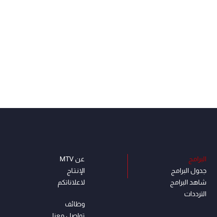
البرامج
عن MTV
جدول البرامج
الإنـتـاج
شاهد البرامج
لاعلاناتكم
الترددات
وظائف
تواصل معنا