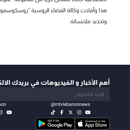
هذا وأفادت وكالة الفضاء الروسية "روسكوسموس
وتحديد ملابساته.
أهم الأخبار و الفيديوهات في بريدك الال
non
@mtvlebanonnews