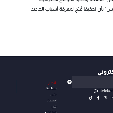
" بأن تحقيقا فُتح لمعرفة أسباب الحادث
كتروني
الأخبار
سياسة
@mtvleba
ناس
إقتصاد
فن
منوعات