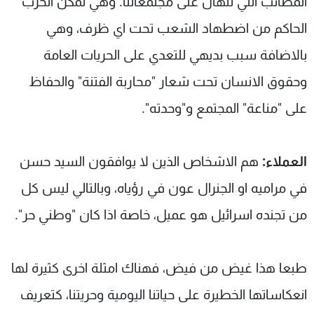
المصائب التي تنهال على مجتمعاتنا. وهي تمكن الحزب
الحاكم من اضطهاد الشعب تحت اي ظرف، وهي
بالاضافة سبب بديهي للتعدي على الحريات العامة
وحقوق الانسان تحت شعار "محاربة الفتنة" والحفاظ
على "مناعة" المجتمع و"وحدته".
العملاء:
هم الاشخاص الذين لا يوافقون السيد حسن
في مراميه او الجنرال عون في رؤياه، وبالتالي ليس كل
من تجنده اسرائيل هو عميل، خاصة اذا كان "وطني حر".
طبعا هذا غيض من فيض، فهناك امثلة اخرى كثيرة لها
انعكاساتها الخطيرة على حياتنا اليومية وحريتنا، كتعريف