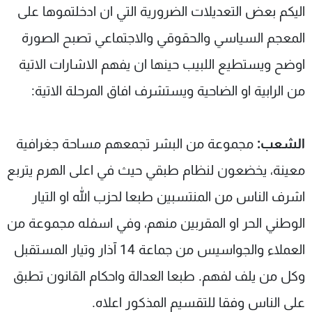
اليكم بعض التعديلات الضرورية التي ان ادخلتموها على
المعجم السياسي والحقوقي والاجتماعي تصبح الصورة
اوضح ويستطيع اللبيب حينها ان يفهم الاشارات الاتية
من الرابية او الضاحية ويستشرف افاق المرحلة الاتية:
الشعب:
مجموعة من البشر تجمعهم مساحة جغرافية
معينة، يخضعون لنظام طبقي حيث في اعلى الهرم يتربع
اشرف الناس من المنتسبين طبعا لحزب الله او التيار
الوطني الحر او المقربين منهم، وفي اسفله مجموعة من
العملاء والجواسيس من جماعة 14 آذار وتيار المستقبل
وكل من يلف لفهم. طبعا العدالة واحكام القانون تطبق
على الناس وفقا للتقسيم المذكور اعلاه.