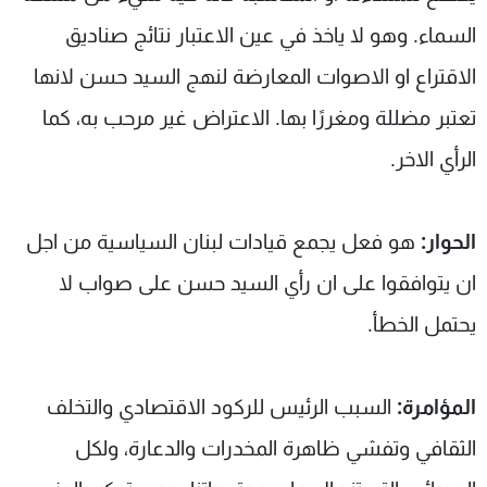
السماء. وهو لا ياخذ في عين الاعتبار نتائج صناديق
الاقتراع او الاصوات المعارضة لنهج السيد حسن لانها
تعتبر مضللة ومغررًا بها. الاعتراض غير مرحب به، كما
الرأي الاخر.
الحوار:
هو فعل يجمع قيادات لبنان السياسية من اجل
ان يتوافقوا على ان رأي السيد حسن على صواب لا
يحتمل الخطأ.
المؤامرة:
السبب الرئيس للركود الاقتصادي والتخلف
الثقافي وتفشي ظاهرة المخدرات والدعارة، ولكل