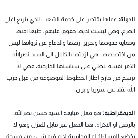
الدولة:
عملها يقتصر على خدمة الشعب الذي يتربع اعلى
الهرم، وهي ليست لديها حقوق عليهم. طبعا امنها
وحماية حدودها وتحرير ارضها والدفاع عن ثرواتها ليس
من اختصاصها. هي لزمتها بالكامل الى السيد نصرالله.
الامر نفسه ينطلي على سياستها الخارجية، فهي لا
ترسم من خارج اطار الخطوط الموضوعة من قبل حزب
الله نقلا عن سوريا وايران.
الديمقراطية:
هو فعل مبايعة السيد حسن نصرالله،
بالرضى او الاكراه. هذا الفعل غير قابل للعزل وهو لا
يخضع للمساءلة او المحاسبة لانه فيه شيء من مسحة