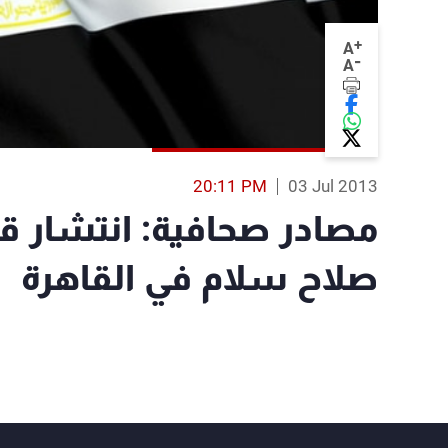
+
A
-
A
20:11 PM
03 Jul 2013
مصادر صحافية: انتشار 
صلاح سلام في القاهرة