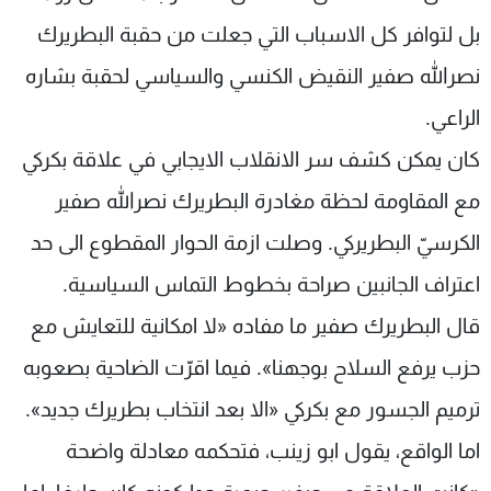
بل لتوافر كل الاسباب التي جعلت من حقبة البطريرك
نصرالله صفير النقيض الكنسي والسياسي لحقبة بشاره
الراعي.
كان يمكن كشف سر الانقلاب الايجابي في علاقة بكركي
مع المقاومة لحظة مغادرة البطريرك نصرالله صفير
الكرسيّ البطريركي. وصلت ازمة الحوار المقطوع الى حد
اعتراف الجانبين صراحة بخطوط التماس السياسية.
قال البطريرك صفير ما مفاده «لا امكانية للتعايش مع
حزب يرفع السلاح بوجهنا». فيما اقرّت الضاحية بصعوبه
ترميم الجسور مع بكركي «الا بعد انتخاب بطريرك جديد».
اما الواقع، يقول ابو زينب، فتحكمه معادلة واضحة