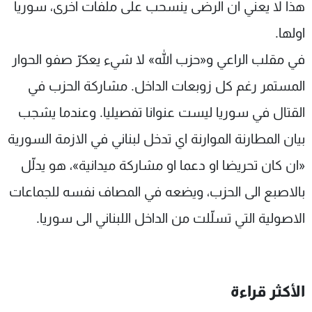
هذا لا يعني ان الرضى ينسحب على ملفات اخرى، سوريا
اولها.
في مقلب الراعي و«حزب الله» لا شيء يعكرّ صفو الحوار
المستمر رغم كل زوبعات الداخل. مشاركة الحزب في
القتال في سوريا ليست عنوانا تفصيليا. وعندما يشجب
بيان المطارنة الموارنة اي تدخل لبناني في الازمة السورية
«ان كان تحريضا او دعما او مشاركة ميدانية»، هو يدلّل
بالاصبع الى الحزب، ويضعه في المصاف نفسه للجماعات
الاصولية التي تسلّلت من الداخل اللبناني الى سوريا.
الأكثر قراءة