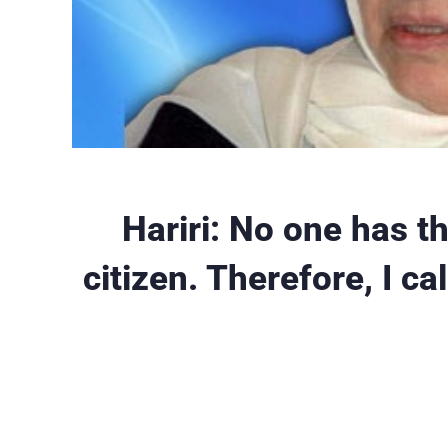
Hariri: No one has th
citizen. Therefore, I ca