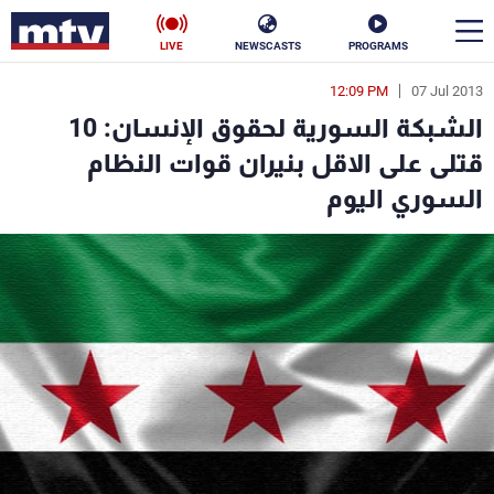
LIVE
NEWSCASTS
PROGRAMS
12:09 PM
07 Jul 2013
en
الشبكة السورية لحقوق الإنسان: 10
الأخبار
قتلى على الاقل بنيران قوات النظام
السوري اليوم
سياسة
ناس
إقتصاد
فن
منوعات
رياضة
كأس العالم
البرامج
جدول البرامج