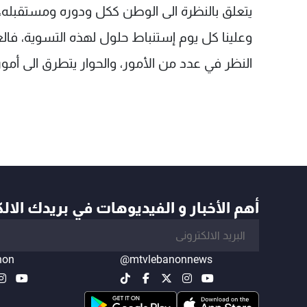
يتعلق بالنظرة الى الوطن ككل ودوره ومستقبله، ف
وعلينا كل يوم إستنباط حلول لهذه التسوية، فال
النظر في عدد من الأمور، والحوار يتطرق الى أمو
أهم الأخبار و الفيديوهات في بريدك الال
non
@mtvlebanonnews