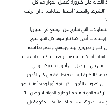
 انتخابه على ضرورة تفعيل الحوار مع كل
الشركة والمحبة" أكملنا اللقاءات، اذ ان الرغبة
.
لتساؤلات التي تطرح عن الوضع في سوريا
إجتماعات أخرى كما تثار فيها كل المواضيع
بأن الحوار ضروري بيننا وبينهم، وخصوصاً انهم
يماناً بأنه كلما تقلصت رقعة الخلافات اتسعت
لجانبين في التوصل الى أمور مشتركة، وفي
نه، فالنظرة ليست متطابقة في كل الأمور،
ى تصويب الأمور، لكن ثمة أمراً وحيداً وثابتاً هو
ك، فالدولة مرجعنا وخارج الدولة لا وطن لنا".
مؤسسات وتقاسم المراكز وتأليف الحكومة بل