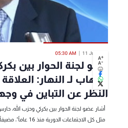
05:30 AM
11 Jul 2013
+
A
-
عضو لجنة الحوار بين بكر
A
شهاب لـ النهار: العلاقة 
النظر عن التباين في وجه
أشار عضو لجنة الحوار بين بكركي وحزب الله، حار
مثل كل الاجتماعات ال