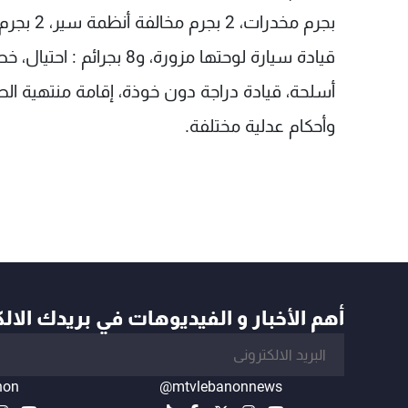
قيادة سيارة لوحتها مزورة، و
وأحكام عدلية مختلفة.
أهم الأخبار و الفيديوهات في بريدك الال
non
@mtvlebanonnews