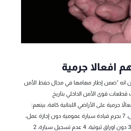
بيان انه "ضمن إطار مهامها في مجال حفظ الأمن
ت قطعات قوى الأمن الداخلي بتاريخ
 لإرتكابهم أفعالاً جرمية على الأراضي اللبنانية كافة، بينهم:
17 بجرائم سرقة، 8 بجرم قيادة دراجة دون تسجيل، 7 بجرم قيادة سيارة عمومية دون إجازة عمل،
6 بجرم دخول البلاد خلسة وإقامة غير مشروعة، 3 دون اوراق ثبوتية، 4 عدم تسجيل سيارة، 2