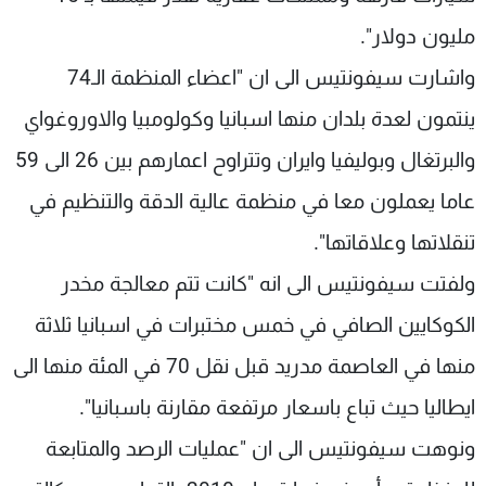
مليون دولار".
واشارت سيفونتيس الى ان "اعضاء المنظمة الـ74
ينتمون لعدة بلدان منها اسبانيا وكولومبيا والاوروغواي
والبرتغال وبوليفيا وايران وتتراوح اعمارهم بين 26 الى 59
عاما يعملون معا في منظمة عالية الدقة والتنظيم في
تنقلاتها وعلاقاتها".
ولفتت سيفونتيس الى انه "كانت تتم معالجة مخدر
الكوكايين الصافي في خمس مختبرات في اسبانيا ثلاثة
منها في العاصمة مدريد قبل نقل 70 في المئة منها الى
ايطاليا حيث تباع باسعار مرتفعة مقارنة باسبانيا".
ونوهت سيفونتيس الى ان "عمليات الرصد والمتابعة