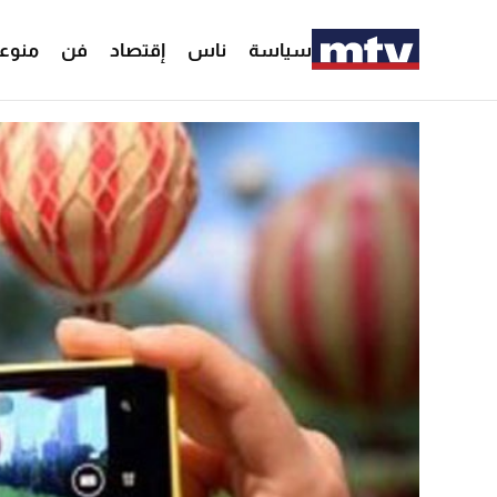
سياسة
ناس
إقتصاد
فن
منوع