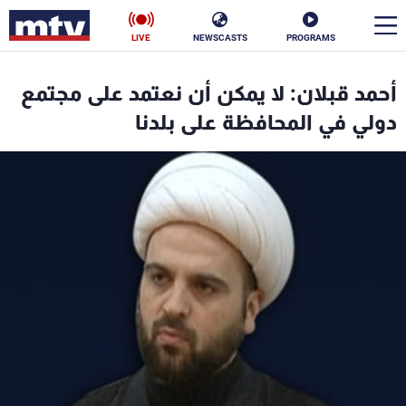
LIVE
NEWSCASTS
PROGRAMS
en
أحمد قبلان: لا يمكن أن نعتمد على مجتمع
الأخبار
دولي في المحافظة على بلدنا
سياسة
ناس
إقتصاد
فن
منوعات
رياضة
كأس العالم
البرامج
جدول البرامج