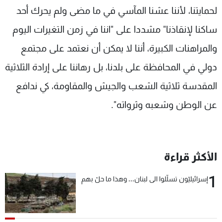
لحمايتنا، لأننا عشنا المآسي في ما مضى ولم يحرك أحد
ساكنا لإنقاذنا" مشددا على "اننا في زمن التغيرات اليوم
والمراهنات الكبيرة، أننا لا يمكن أن نعتمد على مجتمع
دولي في المحافظة على بلدنا، بل رهاننا على إرادة الثلاثية
المقدسة ثلاثية الشعب والجيش والمقاومة، كي ندافع
عن الوطن وشعبه وثرواته".
الأكثر قراءة
1
إسرائيليّون تسلّلوا الى لبنان... وهذا ما حلّ بهم