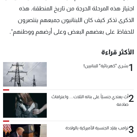
اجتياز هذه المرحلة الحرجة من تاريخ المنطقة. هذه
الذكرى تذكر كيف كان اللبنانيون جميعهم ينتصرون
للحفاظ على بعضهم البعض وعلى أرضهم ووطنهم".
الأكثر قراءة
1
بشرى "كهربائية" للبنانيين!
2
أبٌ يعتدي جنسيّاً على بناته الثلاث… واعترافاتٌ
صادمة
3
ترامب يقيّد الجنسية الأميركية بالولادة