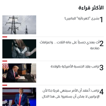
الأكثر قراءة
1
بشرى "كهربائية" للبنانيين!
2
أبٌ يعتدي جنسيّاً على بناته الثلاث… واعترافاتٌ
صادمة
3
ترامب يقيّد الجنسية الأميركية بالولادة
4
ترامب: أعتقد أن الأمر سينتهي قريبًا جدًا لأن
الإيرانيين لا يمكن أن يستمروا على هذا الحال