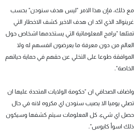
مع ذلك، فإن هذا الامر "ليس هدف سنودن" بحسب
غرينوالد الذي اكد ان هدف الاخير كشف الاخطار التي
تمثلها "برامج المعلوماتية التي يستخدمها اشخاص حول
العالم من دون معرفة ما يعرضون انفسهم له ولا
الموافقة طوعا على التخلي عن حقهم في حماية حياتهم
الخاصة".
واضاف الصحافي ان "حكومة الولايات المتحدة عليها ان
تصلي يوميا الا يصيب سنودن اي مكروه لانه في حال
حصل اي شيء، كل المعلومات سيتم كشفها وسيكون
ذلك اسوأ كابوس".