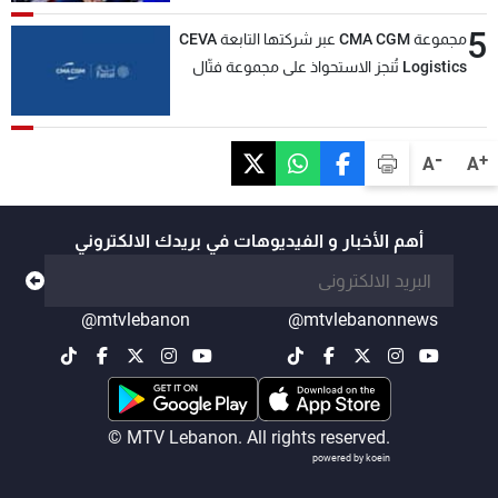
5
مجموعة CMA CGM عبر شركتها التابعة CEVA
Logistics تُنجز الاستحواذ على مجموعة فتّال
-
+
A
A
أهم الأخبار و الفيديوهات في بريدك الالكتروني
@mtvlebanon
@mtvlebanonnews
© MTV Lebanon. All rights reserved.
powered by koein