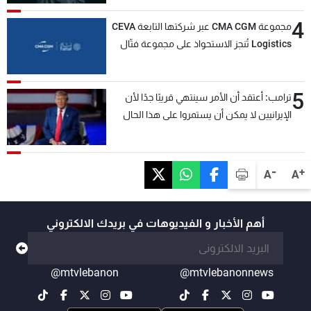
4
مجموعة CMA CGM عبر شركتها التابعة CEVA
Logistics تُنجز الاستحواذ على مجموعة فتّال
5
ترامب: أعتقد أن الأمر سينتهي قريبًا جدًا لأن
الإيرانيين لا يمكن أن يستمروا على هذا الحال
-
+
A
A
أهم الأخبار و الفيديوهات في بريدك الالكتروني
@mtvlebanon
@mtvlebanonnews