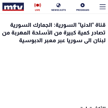
LIVE
NEWSCASTS
PROGRAMS
en
قناة "الدنيا" السورية: الجمارك السورية
الأخبار
تصادر كمية كبيرة من الأسلحة المهربة من
لبنان الى سوريا عبر معبر الدبوسية
سياسة
ناس
إقتصاد
فن
منوعات
رياضة
كأس العالم
البرامج
جدول البرامج