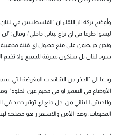
وأوضح بركة اثر اللقاء ان "الفلسطينيين في لبنان ل
ليسوا طرفا في اي نزاع لبناني داخلي"، وقال: "لن
ونحن حريصون على منع حصول اي فتنة مذهبية في
حدود لبنان بل ستكون محرقة للجميع ولا تخدم الا
ودعا الى "الحذر من الشائعات المغرضة التي نسمع
الأوضاع في التعمير او في مخيم عين الحلوة"، وقال
وللجيش اللبناني من اجل منع اي توتير جديد في ال
المخيمات، وهذا الأمن والاستقرار هو مصلحة لبنا