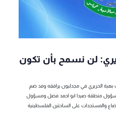
ريري: لن نسمح بأن تكون
ب بهية الحريري في مجدليون يرافقه وفد ضم
مسؤول منطقة صيدا ابو احمد فضل ومسؤول
اع والمستجدات على الساحتين الفلسطينية