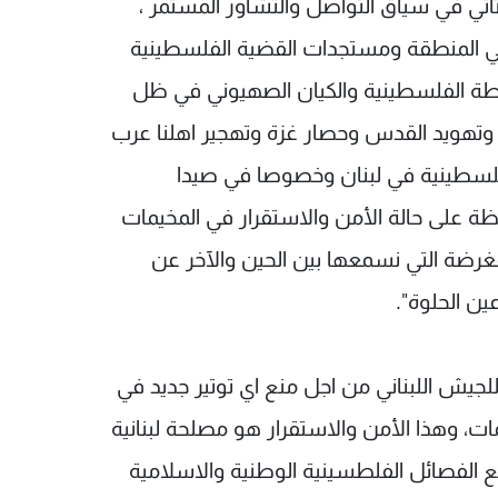
 تأتي في سياق التواصل والتشاور المستمر ،
في المنطقة ومستجدات القضية الفلسطينية
لطة الفلسطينية والكيان الصهيوني في ظل
 وتهويد القدس وحصار غزة وتهجير اهلنا عرب
ع الفلسطينية في لبنان وخصوصا في صيدا
ظة على حالة الأمن والاستقرار في المخيمات
غرضة التي نسمعها بين الحين والآخر عن
ين الحلوة".
وللجيش اللبناني من اجل منع اي توتير جديد في
ات، وهذا الأمن والاستقرار هو مصلحة لبنانية
لفصائل الفلطسينية الوطنية والاسلامية