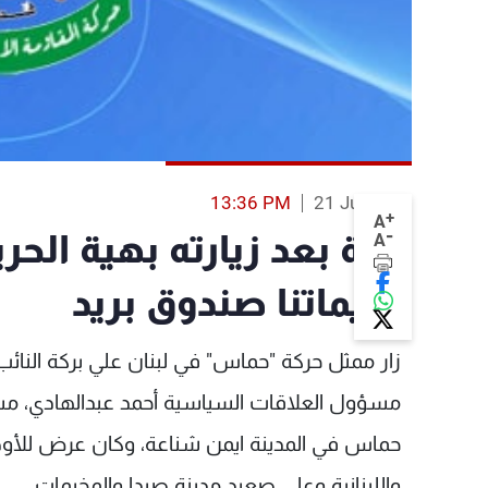
13:36 PM
21 Jul 2013
+
A
-
بركة بعد زيارته بهية الح
A
مخيماتنا صندوق بريد
زار ممثل حركة "حماس" في لبنان علي بركة النائ
مسؤول العلاقات السياسية أحمد عبدالهادي، 
حماس في المدينة ايمن شناعة، وكان عرض للأوض
واللبنانية وعلى صعيد مدينة صيدا والمخيمات.