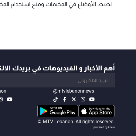
لضبط الأوضاع في المخيمات ومنع استخدام المخي
أهم الأخبار و الفيديوهات في بريدك الال
non
@mtvlebanonnews
© MTV Lebanon. All rights reserved.
powered by koein