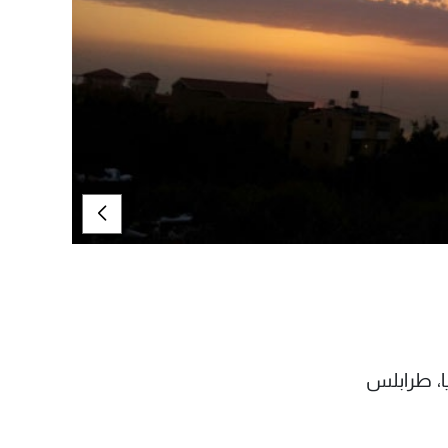
يا، طرابلس