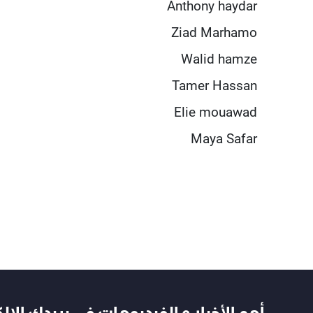
Anthony haydar
Ziad Marhamo
Walid hamze
Tamer Hassan
Elie mouawad
Maya Safar
أهم الأخبار و الفيديوهات في بريدك الال