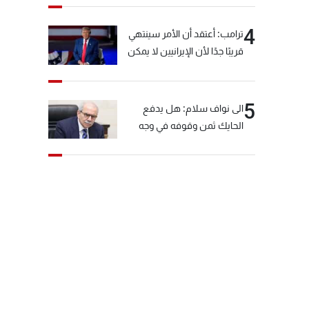
4
ترامب: أعتقد أن الأمر سينتهي
قريبًا جدًا لأن الإيرانيين لا يمكن
أن يستمروا على هذا الحال
5
الى نواف سلام: هل يدفع
الحايك ثمن وقوفه في وجه
خيّاط؟