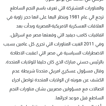
والمناورات المشتركة التي تعرف باسم النجم الساطع
ترجع الي عام 1981 وينظر اليها على انها حجر زاوية في
العلاقات العسكرية الامريكية-المصرية وبدأت بعد
اتفاقيات كامب ديفيد التي وقعتها مصر مع اسرائيل.
وفي 2011 الغيت المناورات التي تجرى كل عامين بسبب
الاضطرابات السياسية في مصر التي اعقبت الاطاحة
بالرئيس حسني مبارك الذي كان حليفا للولايات المتحدة.
وقال مسؤول عسكري امريكي متحدثا شريطة عدم
الكشف عن هويته ان الولايات المتحدة تواصل اجراء
اتصالات مع مسؤولين مصريين بشان مناورات النجم
الساطع قبل موعد اجرائها.