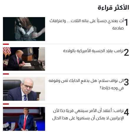
الأكثر قراءة
1
أبٌ يعتدي جنسيّاً على بناته الثلاث… واعترافاتٌ
صادمة
2
ترامب يقيّد الجنسية الأميركية بالولادة
3
الى نواف سلام: هل يدفع الحايك ثمن وقوفه
في وجه خيّاط؟
4
ترامب: أعتقد أن الأمر سينتهي قريبًا جدًا لأن
الإيرانيين لا يمكن أن يستمروا على هذا الحال