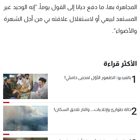
المجاهرة بها، ما دفع ديانا إلى القول يوماً، "إنه الوحيد غير
المستعد لبيعي أو لاستغلال علاقته بي من أجل الشهرة
والأضواء".
الأكثر قراءة
1
بالفيديو: الظهور الأوّل لمجتبى خامنئي!
2
حالة طوارئ وإخلاءات... والنار تلاحق السكان!