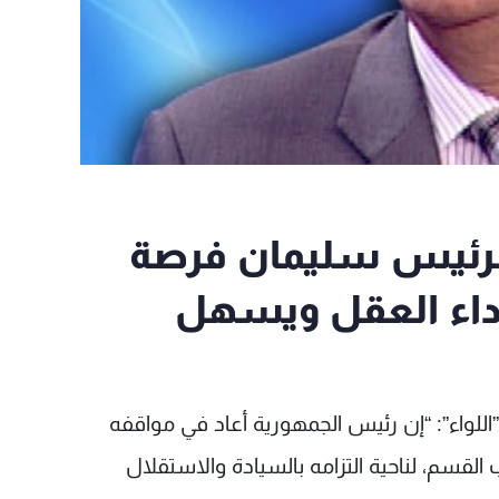
م الرئيس سليمان فرصة
نداء العقل ويسهل
اللواء”: “إن رئيس الجمهورية أعاد في مواقفه
قسم، لناحية التزامه بالسيادة والاستقلال