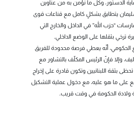
اية الدستور، وكل ما نؤمن به من عناوين
 سليمان يتطابق بشكلٍ كامل مع قناعات قوى
مارسات “حزب الله” في الداخل والخارج التي
رة ترخي بثقلها على الوضع الداخلي.
الحكومي، أنّه يعطي فرصة محدودة للفريق
ف، وإلا فإنّ الرئيس المكلّف بالتشاور مع
ظى بثقة اللبنانيين وتكون قادرة على إخراج
وضع على ما هو عليه، مع دخول عملية التشكيل
ة ولادة الحكومة في وقت قريب.