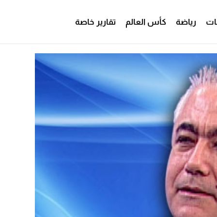
ات
رياضة
كأس العالم
تقارير خاصة