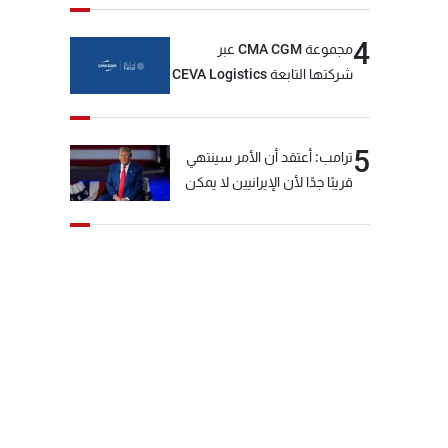
4
مجموعة CMA CGM عبر
شركتها التابعة CEVA Logistics
تُنجز الاستحواذ على مجموعة
فتّال
5
ترامب: أعتقد أن الأمر سينتهي
قريبًا جدًا لأن الإيرانيين لا يمكن
أن يستمروا على هذا الحال