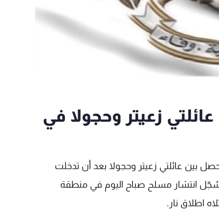
ائلتي زعيتر وحجولا في
حصل بين عائلتي زعيتر وحجولا بعد أن تدخلت
سُجّل انتشار مسلح صباح اليوم في منطقة
اه اطلاق نار.