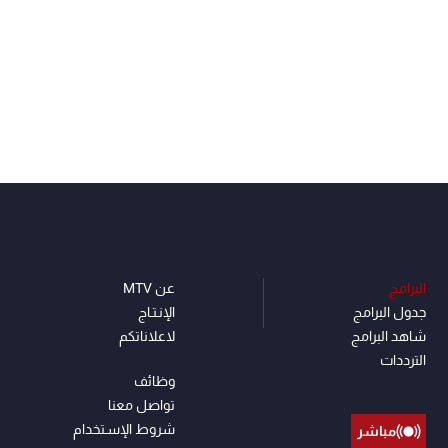
البرامج
عن MTV
جدول البرامج
الإنـتـاج
شاهد البرامج
لاعلاناتكم
الترددات
وظائف
تواصل معنا
شروط الإسـتخدام
مباشر