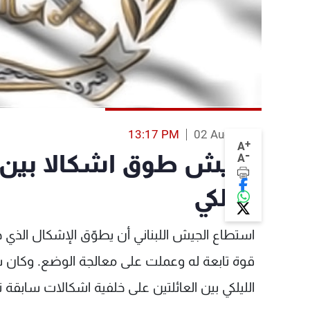
13:17 PM
02 Aug 2013
+
A
-
الجيش طوق اشكالا بين ع
A
الليلكي
استطاع الجيش اللبناني أن يطوّق الإشكال الذي 
قوة تابعة له وعملت على معالجة الوضع. وكان 
الليلكي بين العائلتين على خلفية اشكالات سابقة تل