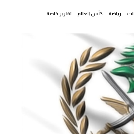
ات
رياضة
كأس العالم
تقارير خاصة