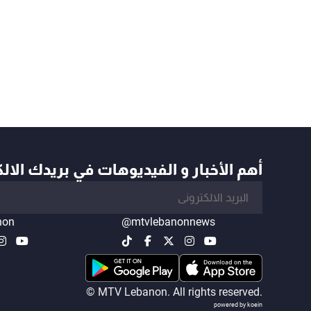
أهم الأخبار و الفيديوهات في بريدك الال
non
@mtvlebanonnews
© MTV Lebanon. All rights reserved.
powered by koein