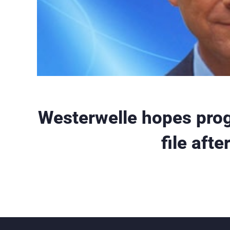
Westerwelle hopes prog
file aft