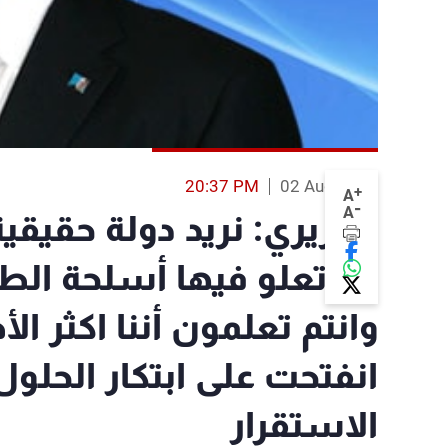
20:37 PM
02 Aug 2013
+
A
-
A
الحريري: نريد دولة حقي
ولا تعلو فيها أسلحة ال
وانتم تعلمون أننا اكثر ا
انفتحت على ابتكار الحلو
الاستقرار