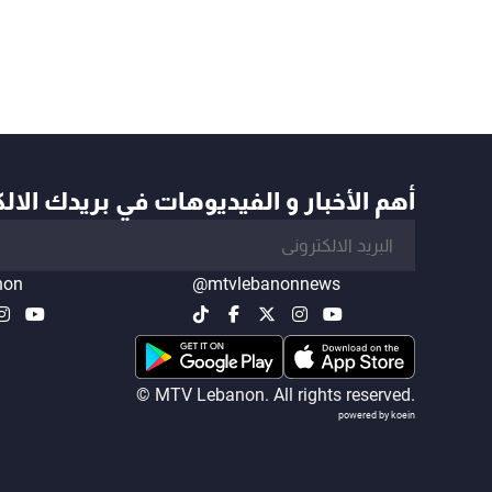
أهم الأخبار و الفيديوهات في بريدك الال
non
@mtvlebanonnews
© MTV Lebanon. All rights reserved.
powered by koein