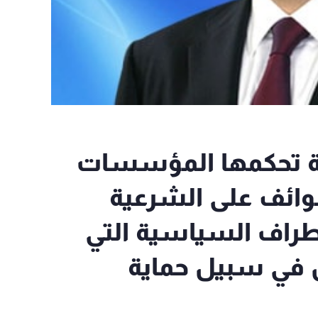
قية تحكمها المؤسسات
طوائف على الشرعية
لأطراف السياسية التي
ل في سبيل حماية