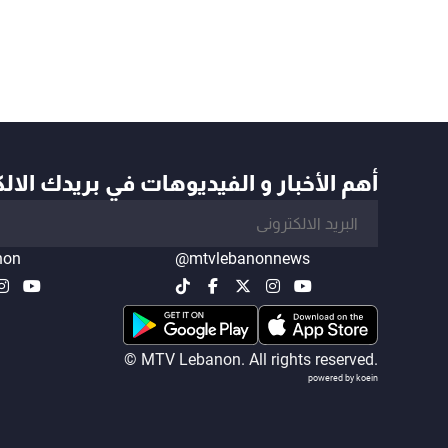
أهم الأخبار و الفيديوهات في بريدك الال
non
@mtvlebanonnews
© MTV Lebanon. All rights reserved.
powered by koein