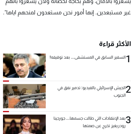
يشعروا بالأمان، وهم بحاجة لحصانة ولأن يشعروا بأنهم
غير مستبعدين. إنها أمور نحن مستعدون لمنحهم اياها".
الأكثر قراءة
1
السفير السابق في المستشفى... بعد توقيفه!
2
الجيش الإسرائيلي بالفيديو: تدمير نفق في
الجنوب
3
بعد الإنتقادات التي طالت جسمها... جورجينا
رودريغيز تخرج عن صمتها