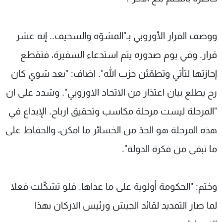
ووصف القرار الأوروبي بـ"المشوّه والسخيف.. إنه عشر
قرار. وفي يوم صدوره يتم استدعاء السفيرة، فتقطع
إجازتها لتأتي وتطمّئن حزب الله". اضاف: "بعد شوي كان
رح يطلع بيان اعتذار من الاتحاد الاوروبي". وشدد على ان
"المرحلة ليست مرحلة مكاسب وتحقيق ارباح. الإبداع في
هذه المرحلة هو الحدّ من الخسائر ما امكن، والحفاظ على
ما تبقى من فكرة الدولة".
وختم: "الحكومة أولوية على ما عداها. فلو تشكّلت فعلا
لما صار التمديد لقائد الجيش ورئيس الاركان بهذا