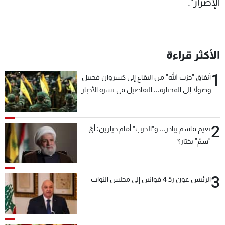
الإصرار".
الأكثر قراءة
1
أنفاق "حزب الله" من البقاع إلى كسروان فجبيل
وصولاً إلى المختارة... التفاصيل في نشرة الأخبار
بعد قليل
2
نعيم قاسم يبادر... و"الحزب" أمام خيارين: أيّ
"سمّ" يختار؟
3
الرئيس عون ردّ 4 قوانين إلى مجلس النواب