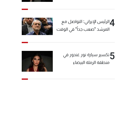
4
الرئيس الإيراني: التواصل مع
المرشد "صعب جداً" في الوقت
الحالي
5
تكسير سيارة نور غندور في
منطقة الرملة البيضاء