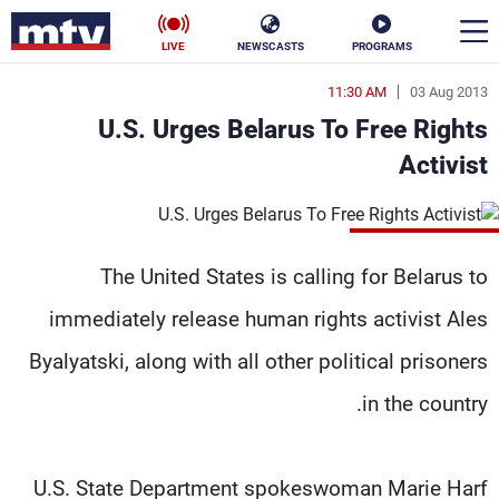
LIVE
NEWSCASTS
PROGRAMS
11:30 AM
03 Aug 2013
en
U.S. Urges Belarus To Free Rights
الأخبار
Activist
سياسة
ناس
إقتصاد
فن
The United States is calling for Belarus to
منوعات
رياضة
immediately release human rights activist Ales
Byalyatski, along with all other political prisoners
كأس العالم
in the country.
البرامج
U.S. State Department spokeswoman Marie Harf
جدول البرامج