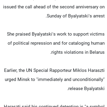
شاهد البرامج
issued the call ahead of the second anniversary on
الترددات
Sunday of Byalyatski’s arrest.
عن MTV
وظائف
الإنـتـاج
تواصل معنا
She praised Byalyatski’s work to support victims
لاعلاناتكم
شروط الإسـتخدام
of political repression and for cataloging human
سياسة الخصوصية
rights violations in Belarus.
Earlier, the UN Special Rapporteur Miklos Haraszti
urged Minsk to "immediately and unconditionally"
release Byalyatski.
Haraszti said his continued detention is "a symbol