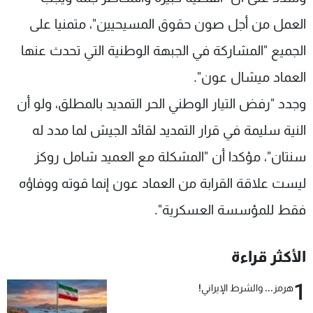
العمل من أجل صون حقوق المسيحيين"، متمنيا على
الجميع "المشاركة في الجبهة الوطنية التي تحدث عنها
العماد ميشال عون".
وجدد "رفض التيار الوطني الحر التمديد بالمطلق، ولو أن
النية سليمة في قرار التمديد لقائد الجيش لما مدد له
سنتان"، مؤكدا أن "المشكلة مع العميد شامل روكز
ليست علاقة القرابة من العماد عون إنما قوته ووفاؤه
فقط للمؤسسة العسكرية".
الأكثر قراءة
1
هرمز... والشرط الإيراني!