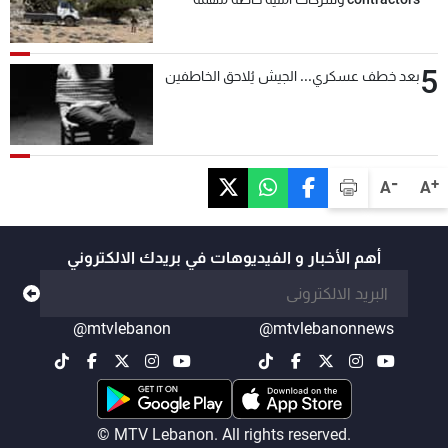
التحقق من نزع سلاح "حزب الله"
5
بعد خطف عسكري... الجيش يُلاحق الخاطفين
-
+
A
A
أهم الأخبار و الفيديوهات في بريدك الالكتروني
@mtvlebanon
@mtvlebanonnews
© MTV Lebanon. All rights reserved.