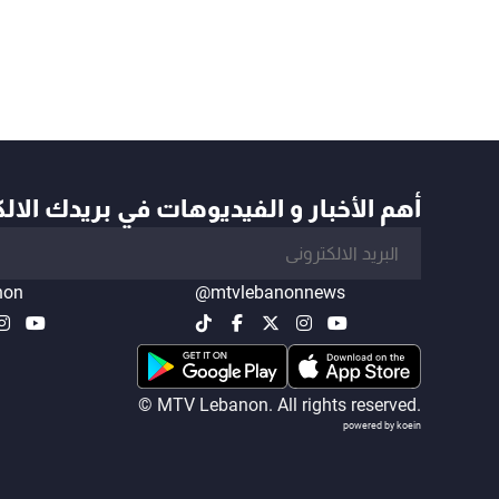
أهم الأخبار و الفيديوهات في بريدك الال
non
@mtvlebanonnews
© MTV Lebanon. All rights reserved.
powered by koein