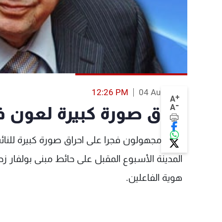
12:26 PM
04 Aug 2013
+
A
-
A
احراق صورة كبيرة لعون ف
أقدم مجهولون فجرا على احراق صورة كبيرة للن
المدينة الأسبوع المقبل على حائط مبنى بولفار زح
هوية الفاعلين.