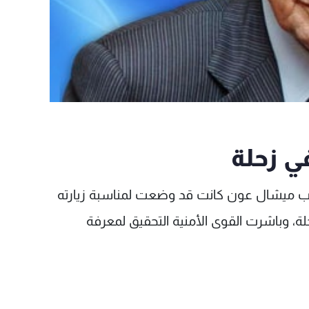
ي زحلة
ائب ميشال عون كانت قد وضعت لمناسبة زيارته
لة، وباشرت القوى الأمنية التحقيق لمعرفة